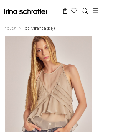
noutăți
Top Miranda (bej)