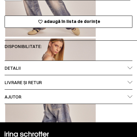
adaugă în lista de dorințe
DISPONIBILITATE:
DETALII
LIVRARE ȘI RETUR
AJUTOR