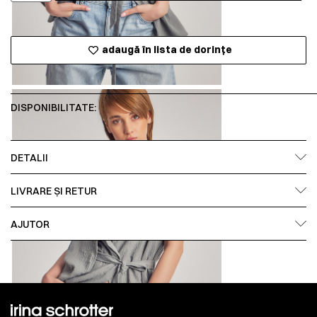
adaugă în lista de dorințe
DISPONIBILITATE:
DETALII
LIVRARE ȘI RETUR
AJUTOR