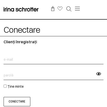
Conectare
Clienți înregistrați
Ține minte