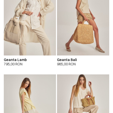
Geanta Lamb
Geanta Bali
795,00
RON
985,00
RON