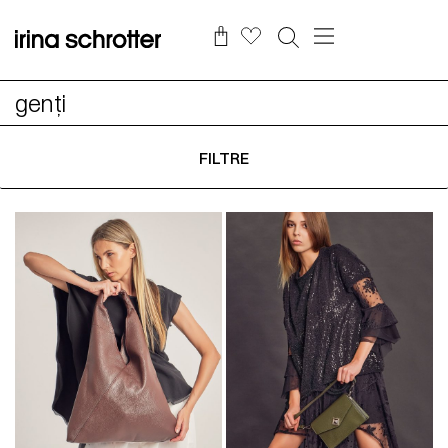
genți
FILTRE