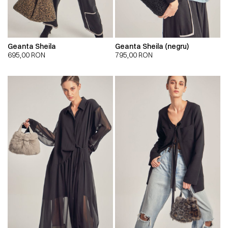
Geanta Sheila
Geanta Sheila (negru)
695,00
RON
795,00
RON