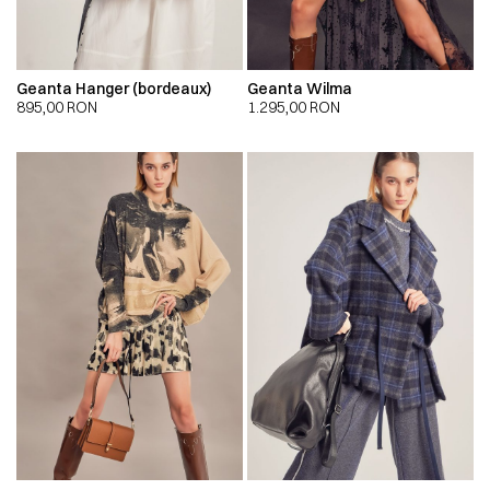
Geanta Hanger (bordeaux)
Geanta Wilma
895,00
RON
1.295,00
RON