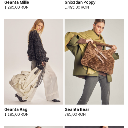
Geanta Millie
Ghiozdan Poppy
1.295,00
RON
1.495,00
RON
Geanta Rag
Geanta Bear
1.195,00
RON
795,00
RON