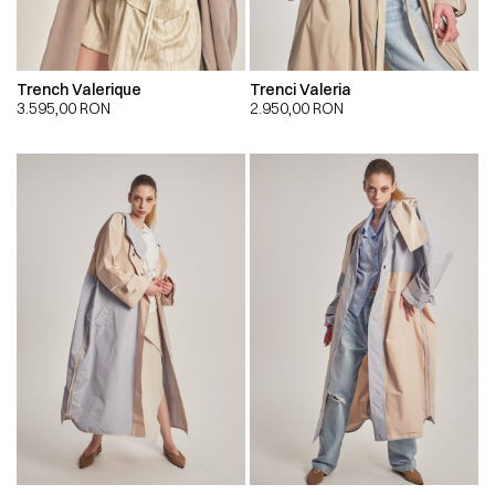
Trench Valerique
Trenci Valeria
3.595,00
RON
2.950,00
RON