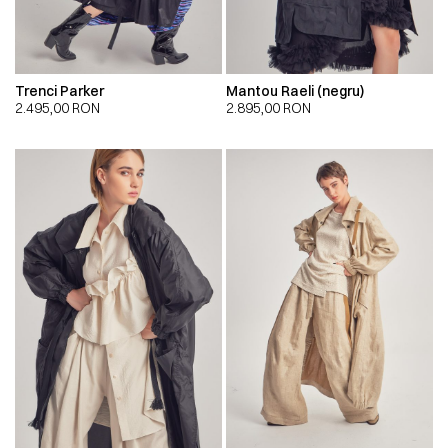
Trenci Parker
Mantou Raeli (negru)
2.495,00
RON
2.895,00
RON