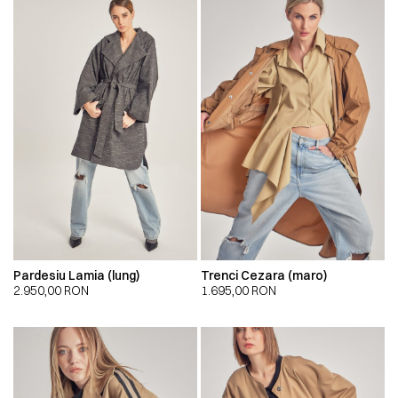
Pardesiu Lamia (lung)
Trenci Cezara (maro)
2.950,00
RON
1.695,00
RON