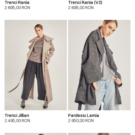
Trenci Rania
Trenci Rania (V2)
2.695,00
RON
2.695,00
RON
Trenci Jillian
Pardesiu Lamia
2.495,00
RON
2.950,00
RON