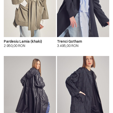
Pardesiu Lamia (khaki)
Trenci Gotham
2.950,00
RON
3.495,00
RON