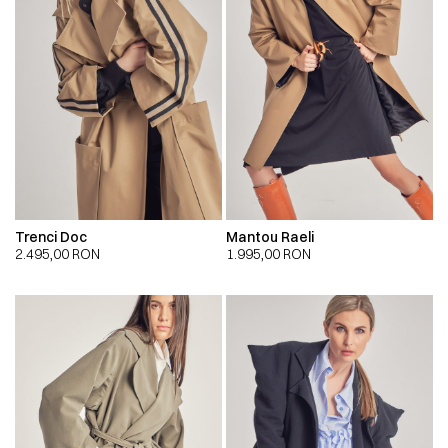
Trenci Doc
Mantou Raeli
2.495,00
RON
1.995,00
RON