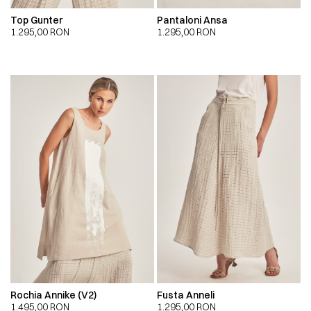
Top Gunter
Pantaloni Ansa
1.295,00
RON
1.295,00
RON
Rochia Annike (V2)
Fusta Anneli
1.495,00
RON
1.295,00
RON