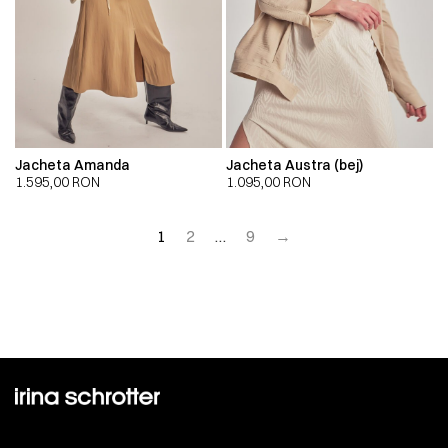
Jacheta Amanda
Jacheta Austra (bej)
1.595,00
RON
1.095,00
RON
1
2
…
9
→