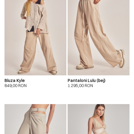
Bluza Kyle
Pantaloni Lulu (bej)
849,00
RON
1.295,00
RON