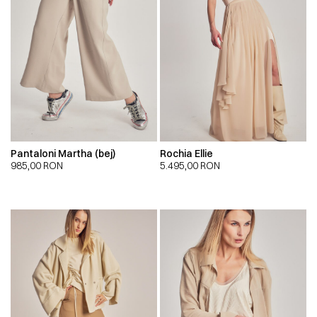
Pantaloni Martha (bej)
Rochia Ellie
985,00
RON
5.495,00
RON