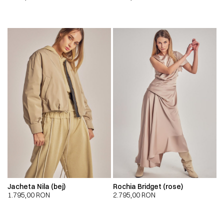
Jacheta Nila (bej)
Rochia Bridget (rose)
1.795,00
RON
2.795,00
RON