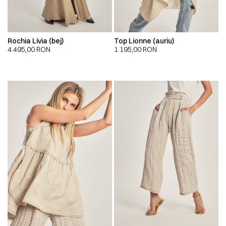
Rochia Livia (bej)
Top Lionne (auriu)
4.495,00
RON
1.195,00
RON