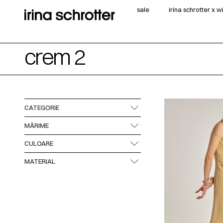
sale
irina schrotter x 
crem 2
CATEGORIE
MĂRIME
CULOARE
MATERIAL