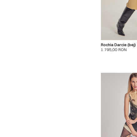
Rochia Darcie (bej)
1.795,00
RON