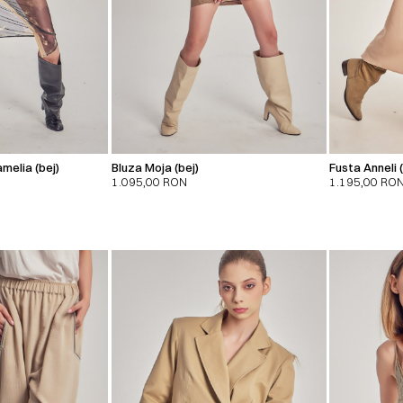
melia (bej)
Bluza Moja (bej)
Fusta Anneli (
1.095,00
RON
1.195,00
RO