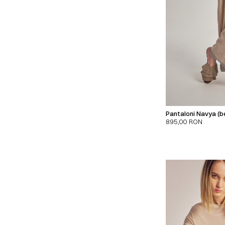
Pantaloni Navya (be
895,00
RON