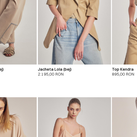
j)
Jacheta Lola (bej)
Top Kendra
2.195,00
RON
895,00
RON