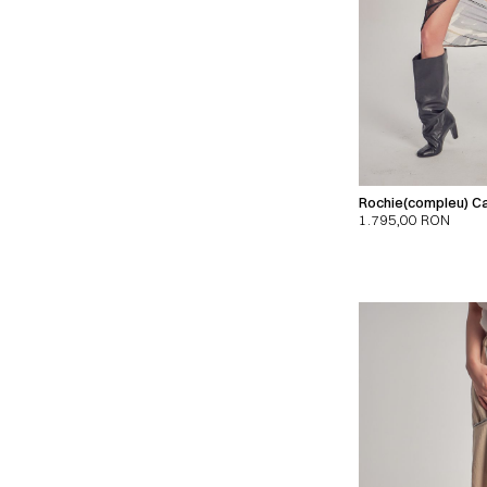
Rochie(compleu) Ca
1.795,00
RON