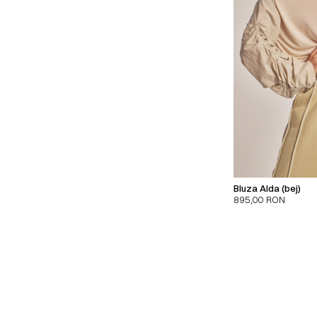
Bluza Alda (bej)
895,00
RON