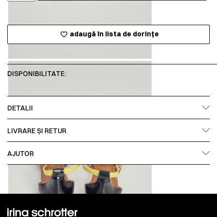
adaugă în lista de dorințe
DISPONIBILITATE:
DETALII
LIVRARE ȘI RETUR
AJUTOR