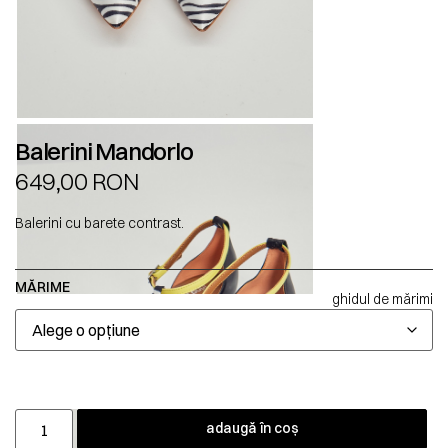
Balerini Mandorlo
649,00
RON
Balerini cu barete contrast.
MĂRIME
ghidul de mărimi
adaugă în coș