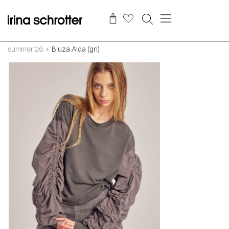
summer‘26
Bluza Alda (gri)