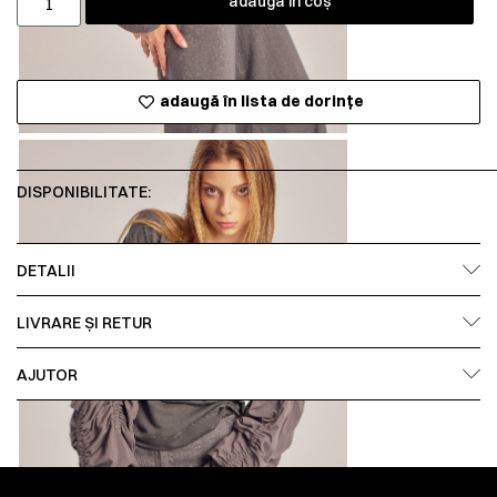
adaugă în coș
adaugă în lista de dorințe
DISPONIBILITATE:
DETALII
LIVRARE ȘI RETUR
AJUTOR