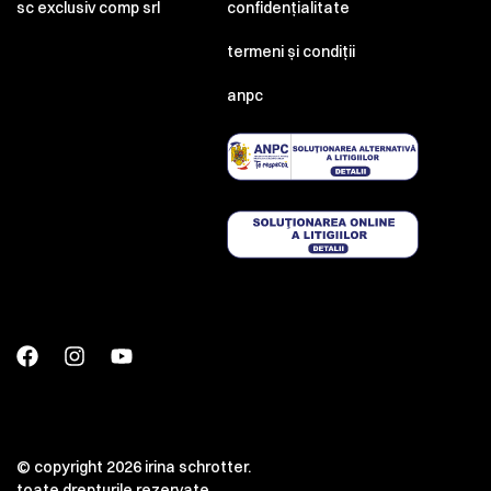
sc exclusiv comp srl
confidențialitate
termeni și condiții
anpc
© copyright 2026 irina schrotter.
toate drepturile rezervate.