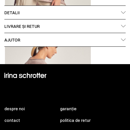
DETALII
LIVRARE ȘI RETUR
AJUTOR
despre noi
garanție
contact
politica de retur