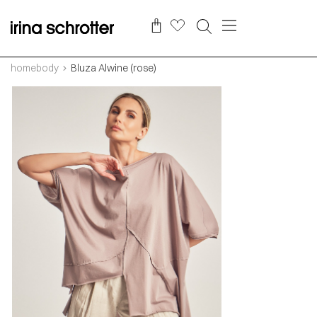
homebody
Bluza Alwine (rose)