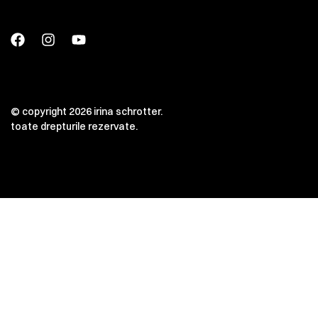
© copyright 2026 irina schrotter.
toate drepturile rezervate.
00:00
00:00