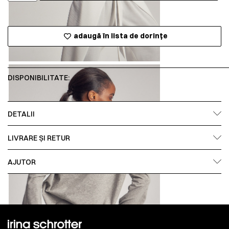
adaugă în lista de dorințe
DISPONIBILITATE:
DETALII
LIVRARE ȘI RETUR
AJUTOR