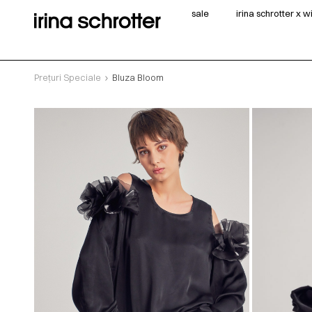
sale
irina schrotter x 
Prețuri Speciale
Bluza Bloom