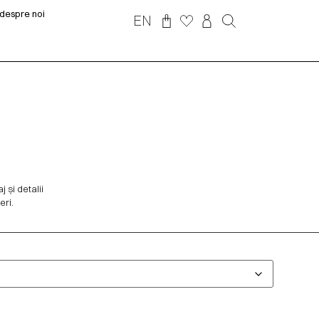
despre noi
EN
 și detalii
eri.