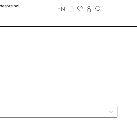
despre noi
EN