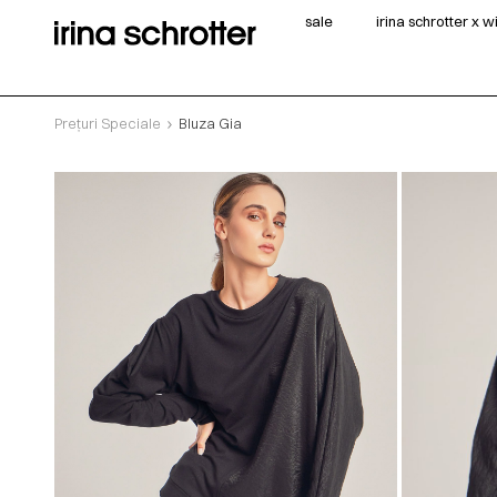
sale
irina schrotter x 
Prețuri Speciale
Bluza Gia