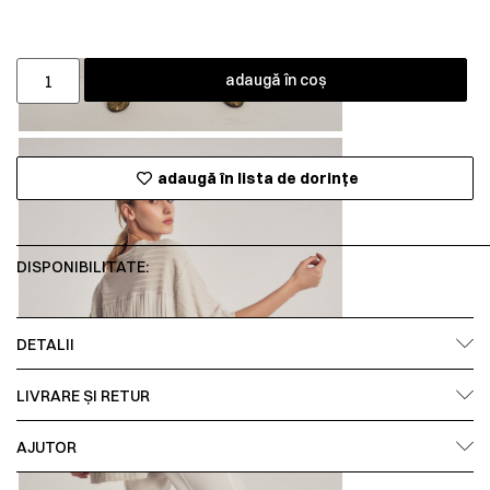
adaugă în coș
adaugă în lista de dorințe
DISPONIBILITATE:
DETALII
LIVRARE ȘI RETUR
AJUTOR