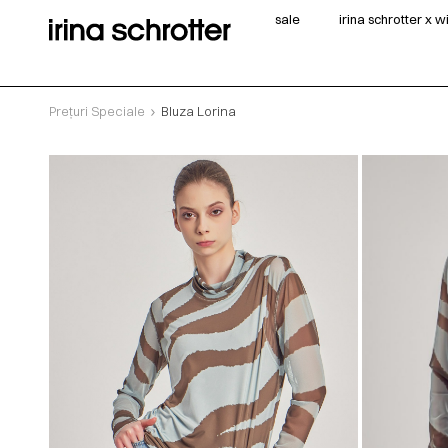
sale
irina schrotter x 
Prețuri Speciale
Bluza Lorina