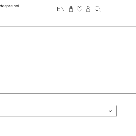
despre noi
EN