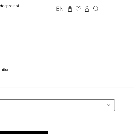
despre noi
EN
nituri