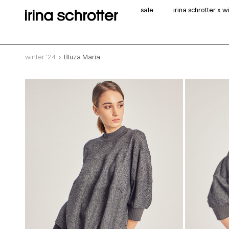
sale
irina schrotter x 
winter '24
Bluza Maria