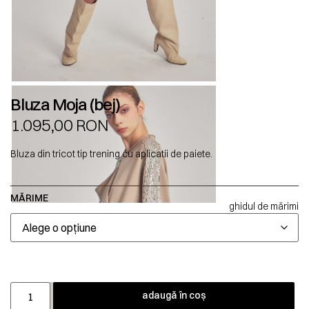
Bluza Moja (bej)
1.095,00
RON
Bluza din tricot tip trening cu aplicatii de paiete.
MĂRIME
ghidul de mărimi
adaugă în coș