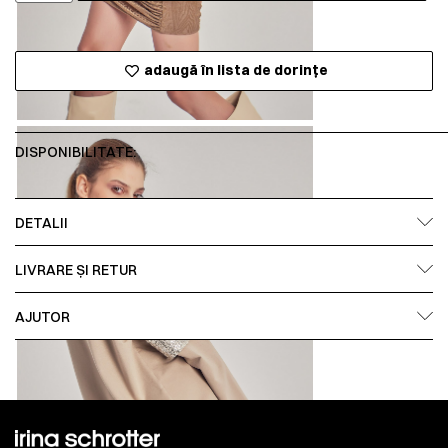
adaugă în lista de dorințe
DISPONIBILITATE:
DETALII
LIVRARE ȘI RETUR
AJUTOR