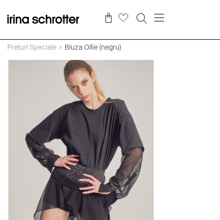
Prețuri Speciale
Bluza Ollie (negru)