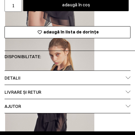
adaugă în coș
adaugă în lista de dorințe
DISPONIBILITATE:
DETALII
LIVRARE ȘI RETUR
AJUTOR