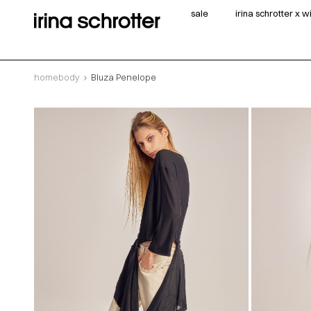
sale
irina schrotter x 
homebody
Bluza Penelope