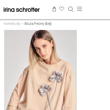
homebody
Bluza Peony (bej)