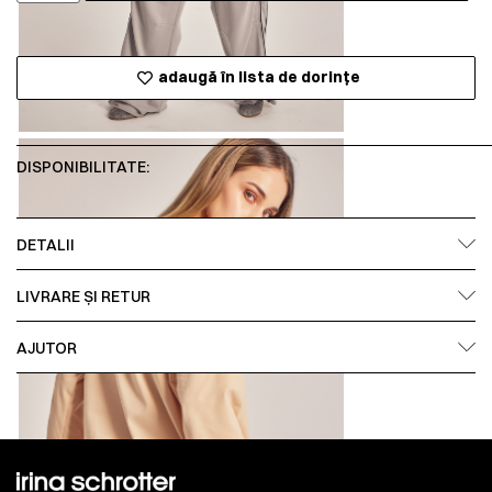
adaugă în lista de dorințe
DISPONIBILITATE:
DETALII
LIVRARE ȘI RETUR
AJUTOR