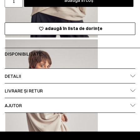
adaugă în coș
adaugă în lista de dorințe
DISPONIBILITATE:
DETALII
LIVRARE ȘI RETUR
AJUTOR