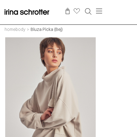
homebody
Bluza Picka (Bej)