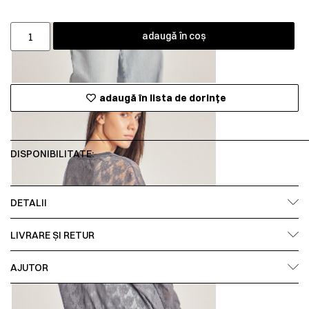
adaugă în coș
adaugă în lista de dorințe
DISPONIBILITATE:
DETALII
LIVRARE ȘI RETUR
AJUTOR