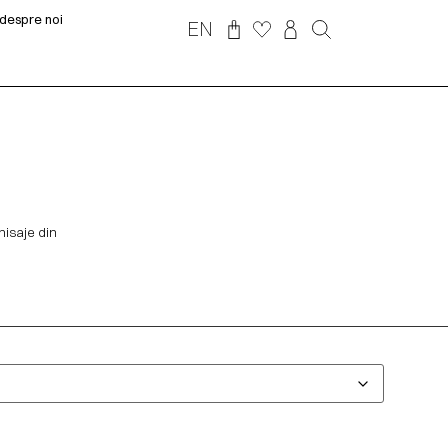
despre noi
EN
nisaje din