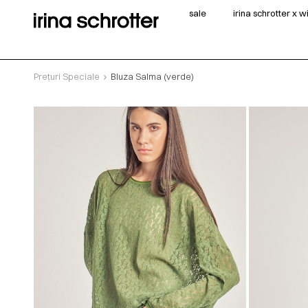
sale
irina schrotter x 
Prețuri Speciale
Bluza Salma (verde)