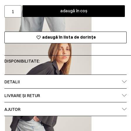
adaugă în coș
adaugă în lista de dorințe
DISPONIBILITATE:
DETALII
LIVRARE ȘI RETUR
AJUTOR