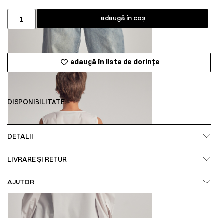
adaugă în coș
adaugă în lista de dorințe
DISPONIBILITATE:
DETALII
LIVRARE ȘI RETUR
AJUTOR