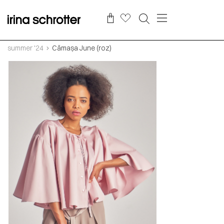
summer '24
Cămașa June (roz)