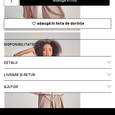
adaugă în coș
adaugă în lista de dorințe
DISPONIBILITATE:
DETALII
LIVRARE ȘI RETUR
AJUTOR