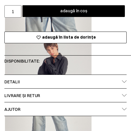
adaugă în coș
adaugă în lista de dorințe
DISPONIBILITATE:
DETALII
LIVRARE ȘI RETUR
AJUTOR