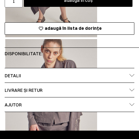
adaugă în coș
adaugă în lista de dorințe
DISPONIBILITATE:
DETALII
LIVRARE ȘI RETUR
AJUTOR