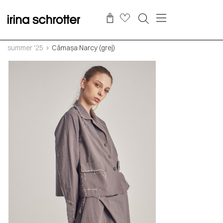
summer '25
Cămașa Narcy (grej)