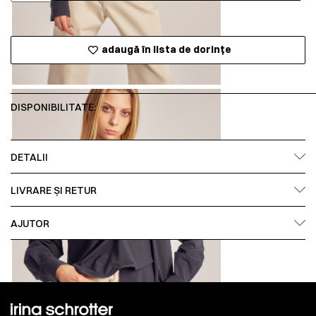
adaugă în lista de dorințe
DISPONIBILITATE:
DETALII
LIVRARE ȘI RETUR
AJUTOR