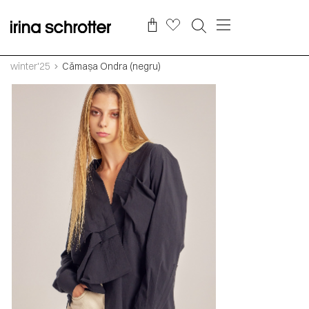
winter'25
Cămașa Ondra (negru)