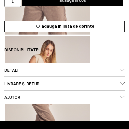
adaugă în coș
adaugă în lista de dorințe
DISPONIBILITATE:
DETALII
LIVRARE ȘI RETUR
AJUTOR