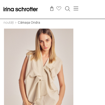
noutăți
Cămașa Ondra