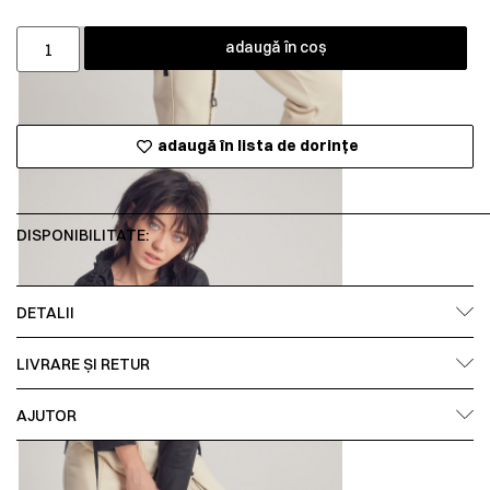
adaugă în coș
adaugă în lista de dorințe
DISPONIBILITATE:
DETALII
LIVRARE ȘI RETUR
AJUTOR