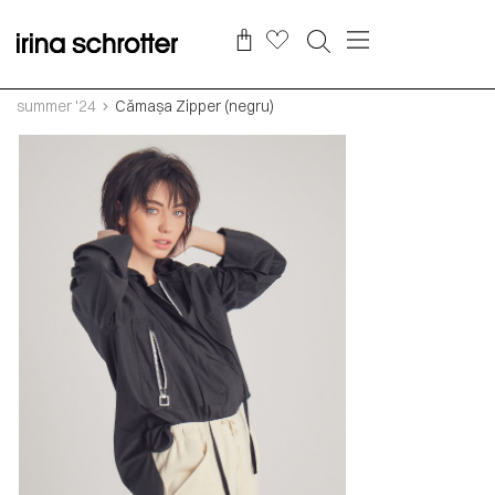
summer '24
Cămașa Zipper (negru)