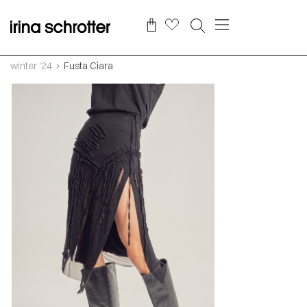
winter '24
Fusta Ciara