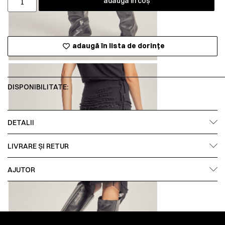
adaugă în coș
adaugă în lista de dorințe
DISPONIBILITATE:
DETALII
LIVRARE ȘI RETUR
AJUTOR