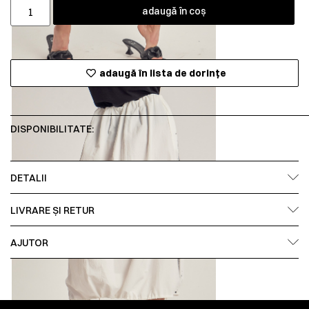
adaugă în coș
adaugă în lista de dorințe
DISPONIBILITATE:
DETALII
LIVRARE ȘI RETUR
AJUTOR