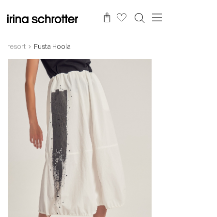
resort
Fusta Hoola