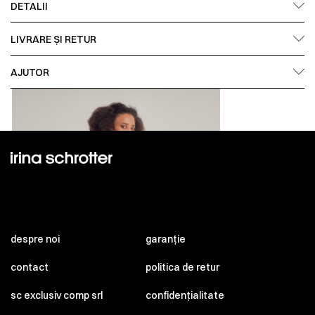
DETALII
LIVRARE ȘI RETUR
AJUTOR
despre noi
garanție
contact
politica de retur
sc exclusiv comp srl
confidențialitate