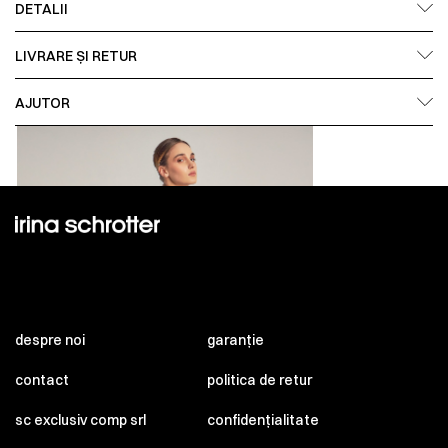
DETALII
LIVRARE ȘI RETUR
AJUTOR
despre noi
garanție
contact
politica de retur
sc exclusiv comp srl
confidențialitate