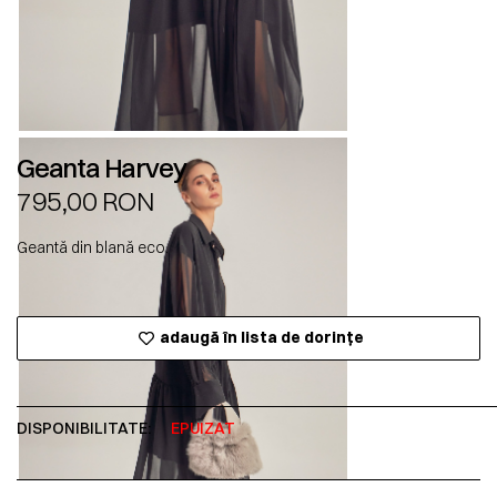
Geanta Harvey
795,00
RON
Geantă din blană eco.
adaugă în lista de dorințe
DISPONIBILITATE:
EPUIZAT