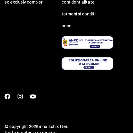
sc exclusiv comp srl
confidențialitate
termeni și condiții
anpc
© copyright 2026 irina schrotter.
toate drepturile rezervate.