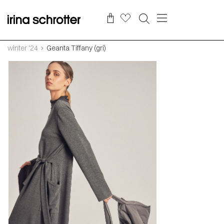
winter '24
Geanta Tiffany (gri)