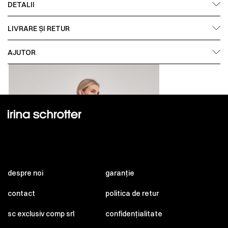
DETALII
LIVRARE ȘI RETUR
AJUTOR
despre noi
garanție
contact
politica de retur
sc exclusiv comp srl
confidențialitate