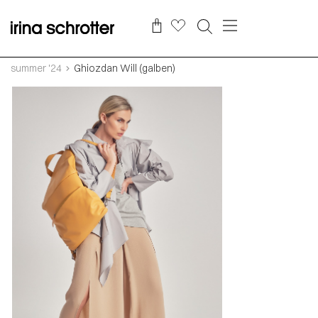
summer '24
Ghiozdan Will (galben)