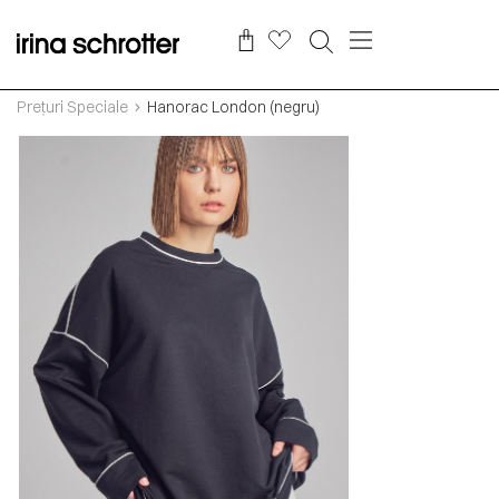
Prețuri Speciale
Hanorac London (negru)