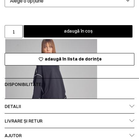
adaugă în coș
adaugă în lista de dorințe
DISPONIBILITATE:
DETALII
LIVRARE ȘI RETUR
AJUTOR