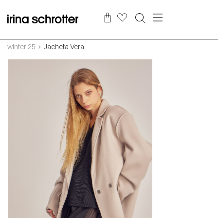
winter'25
Jacheta Vera