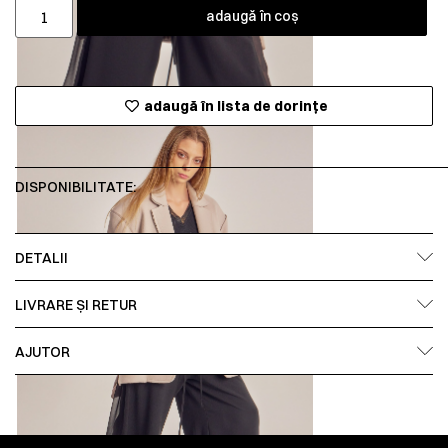
adaugă în coș
adaugă în lista de dorințe
DISPONIBILITATE:
DETALII
LIVRARE ȘI RETUR
AJUTOR