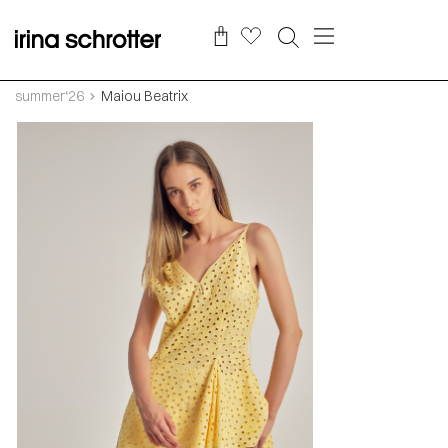
summer‘26
Maiou Beatrix