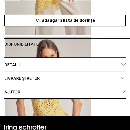
adaugă în lista de dorințe
DISPONIBILITATE:
DETALII
LIVRARE ȘI RETUR
AJUTOR