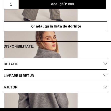
adaugă în coș
adaugă în lista de dorințe
DISPONIBILITATE:
DETALII
LIVRARE ȘI RETUR
AJUTOR