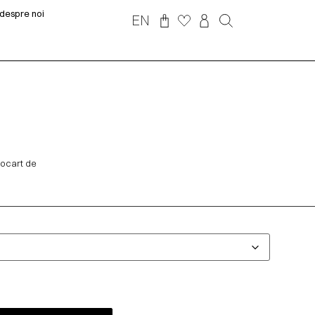
despre noi
EN
rocart de