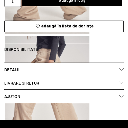
adaugă în coș
adaugă în lista de dorințe
DISPONIBILITATE:
DETALII
LIVRARE ȘI RETUR
AJUTOR