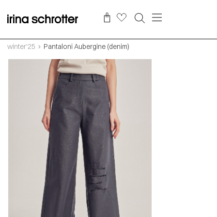
winter'25
Pantaloni Aubergine (denim)