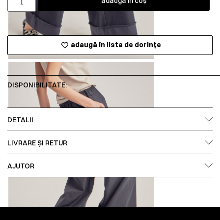
adaugă în coș
adaugă în lista de dorințe
DISPONIBILITATE:
DETALII
LIVRARE ȘI RETUR
AJUTOR