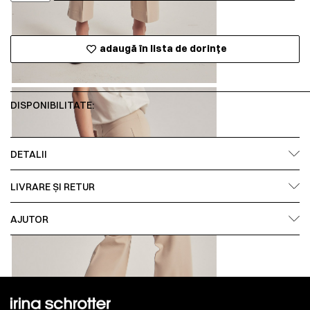
adaugă în lista de dorințe
DISPONIBILITATE:
DETALII
LIVRARE ȘI RETUR
AJUTOR