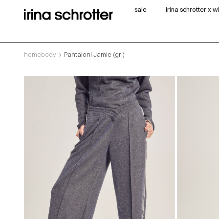
sale
irina schrotter x 
homebody
Pantaloni Jamie (gri)