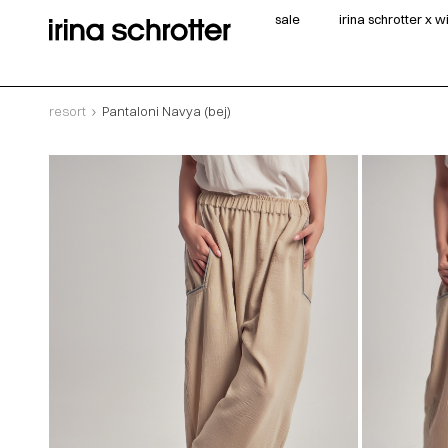
sale
irina schrotter x 
resort
Pantaloni Navya (bej)