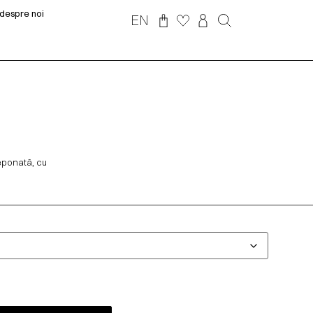
despre noi
EN
reponată, cu