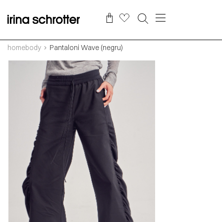
homebody
Pantaloni Wave (negru)