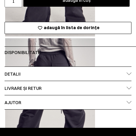
adaugă în coș
adaugă în lista de dorințe
DISPONIBILITATE:
DETALII
LIVRARE ȘI RETUR
AJUTOR