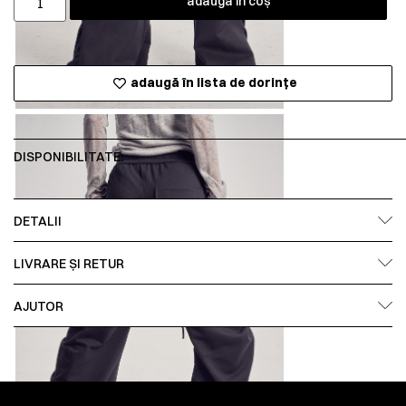
adaugă în coș
adaugă în lista de dorințe
DISPONIBILITATE:
DETALII
LIVRARE ȘI RETUR
AJUTOR