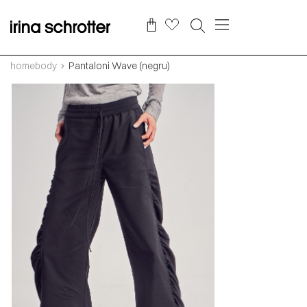
homebody
Pantaloni Wave (negru)