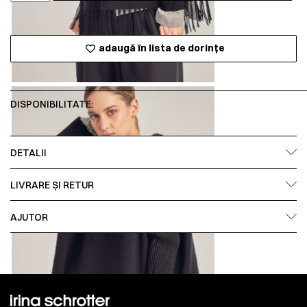
adaugă în lista de dorințe
DISPONIBILITATE:
DETALII
LIVRARE ȘI RETUR
AJUTOR