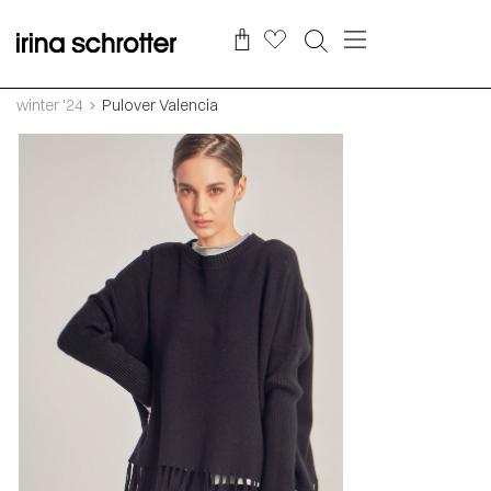
winter '24
Pulover Valencia